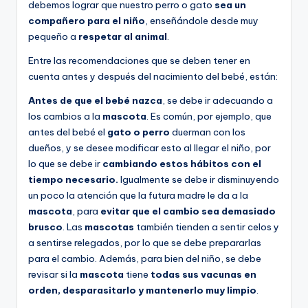
debemos lograr que nuestro perro o gato
sea un
compañero para el niño
, enseñándole desde muy
pequeño a
respetar al animal
.
Entre las recomendaciones que se deben tener en
cuenta antes y después del nacimiento del bebé, están:
Antes de que el bebé nazca
, se debe ir adecuando a
los cambios a la
mascota
. Es común, por ejemplo, que
antes del bebé el
gato o perro
duerman con los
dueños, y se desee modificar esto al llegar el niño, por
lo que se debe ir
cambiando estos hábitos con el
tiempo necesario.
Igualmente se debe ir disminuyendo
un poco la atención que la futura madre le da a la
mascota
, para
evitar que el cambio sea demasiado
brusco
. Las
mascotas
también tienden a sentir celos y
a sentirse relegados, por lo que se debe prepararlas
para el cambio. Además, para bien del niño, se debe
revisar si la
mascota
tiene
todas sus vacunas en
orden, desparasitarlo y mantenerlo muy limpio
.