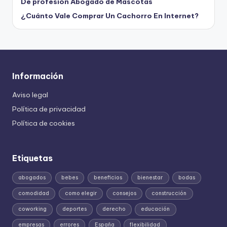
De profesión Abogado de Mascotas
¿Cuánto Vale Comprar Un Cachorro En Internet?
Información
Aviso legal
Política de privacidad
Política de cookies
Etiquetas
abogados
bebes
beneficios
bienestar
bodas
comodidad
como elegir
consejos
construcción
coworking
deportes
derecho
educación
empresas
errores
España
flexibilidad