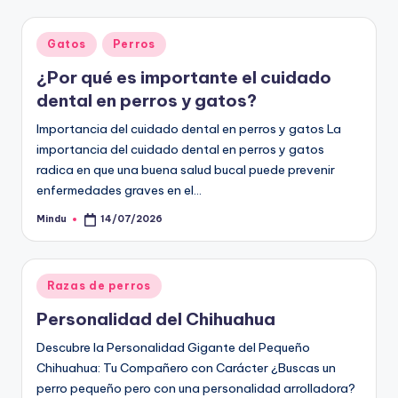
Publicado
Gatos
Perros
en
¿Por qué es importante el cuidado
dental en perros y gatos?
Importancia del cuidado dental en perros y gatos La
importancia del cuidado dental en perros y gatos
radica en que una buena salud bucal puede prevenir
enfermedades graves en el…
Mindu
14/07/2026
Publicado
por
Publicado
Razas de perros
en
Personalidad del Chihuahua
Descubre la Personalidad Gigante del Pequeño
Chihuahua: Tu Compañero con Carácter ¿Buscas un
perro pequeño pero con una personalidad arrolladora?