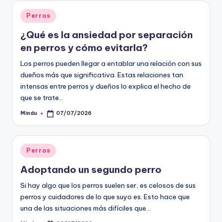
Publicado
Perros
en
¿Qué es la ansiedad por separación
en perros y cómo evitarla?
Los perros pueden llegar a entablar una relación con sus
dueños más que significativa. Estas relaciones tan
intensas entre perros y dueños lo explica el hecho de
que se trate…
Mindu
07/07/2026
Publicado
por
Publicado
Perros
en
Adoptando un segundo perro
Si hay algo que los perros suelen ser, es celosos de sus
perros y cuidadores de lo que suyo es. Esto hace que
una de las situaciones más difíciles que…