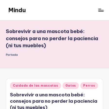
Mindu
Saltar
al
Mindu
contenido
Blog
Sobrevivir a una mascota bebé:
consejos para no perder la paciencia
(ni tus muebles)
Portada
Publicado
Cuidado de las mascotas
Gatos
Perros
en
Sobrevivir a una mascota bebé:
consejos para no perder la paciencia
(ni tus muebles)