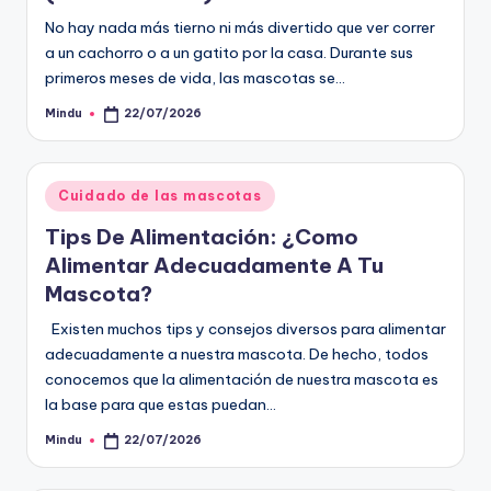
No hay nada más tierno ni más divertido que ver correr
a un cachorro o a un gatito por la casa. Durante sus
primeros meses de vida, las mascotas se…
Mindu
22/07/2026
Publicado
por
Publicado
Cuidado de las mascotas
en
Tips De Alimentación: ¿Como
Alimentar Adecuadamente A Tu
Mascota?
Existen muchos tips y consejos diversos para alimentar
adecuadamente a nuestra mascota. De hecho, todos
conocemos que la alimentación de nuestra mascota es
la base para que estas puedan…
Mindu
22/07/2026
Publicado
por