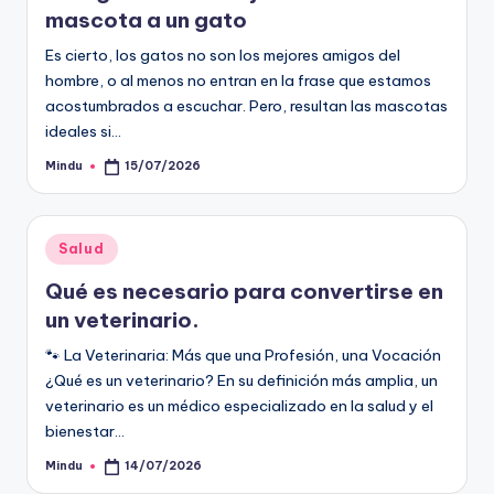
mascota a un gato
Es cierto, los gatos no son los mejores amigos del
hombre, o al menos no entran en la frase que estamos
acostumbrados a escuchar. Pero, resultan las mascotas
ideales si…
Mindu
15/07/2026
Publicado
por
Publicado
Salud
en
Qué es necesario para convertirse en
un veterinario.
🐾 La Veterinaria: Más que una Profesión, una Vocación
¿Qué es un veterinario? En su definición más amplia, un
veterinario es un médico especializado en la salud y el
bienestar…
Mindu
14/07/2026
Publicado
por