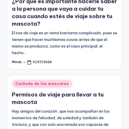
¿Por qué es importante hacerle saber
a la persona que vaya a cuidar tu
casa cuando estés de viaje sobre tu
mascota?
El irse de viaje es un tema bastante complicado, pues se
tienen que hacer muchísimas cosas antes de que el
mismo se produzca, como es el caso principal, el
hecho…
Mindu
11/07/2026
Publicado
por
Publicado
Cuidado de las mascotas
en
Permisos de viaje para llevar a tu
mascota
Hay amigos del corazón, que nos acompañan en los
momentos de felicidad, de soledad y también de
tristeza, y que con solo una mirada son capaces de