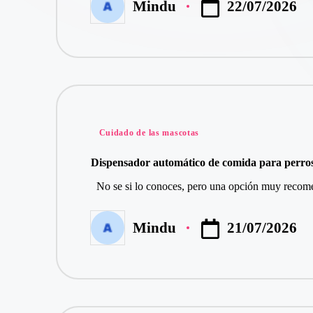
22/07/2026
Mindu
Publicado
por
Publicado
Cuidado de las mascotas
en
Dispensador automático de comida para perro
No se si lo conoces, pero una opción muy recomen
21/07/2026
Mindu
Publicado
por