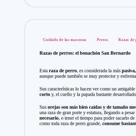
Publicado
Cuidado de las mascotas
Perros
Razas de 
en
Razas de perros: el bonachón San Bernardo
Esta
raza de perro
, es considerada la más
pasiva,
aunque puede también se muy protector y enfrentar 
Sus características lo hacen ver como un amigable
corto
y, el cuello y la papada bastante desarrollado
Sus
orejas son más bien caídas y de tamaño m
una raza de gran porte y estatura, llegando a pesar
necesario
, o tener el tiempo para poder sacarlo de
como toda raza de perro grande,
consume bastant