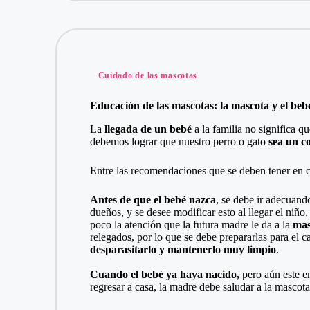
Publicado
Cuidado de las mascotas
en
Educación de las mascotas: la mascota y el beb
La
llegada de un bebé
a la familia no significa 
debemos lograr que nuestro perro o gato
sea un c
Entre las recomendaciones que se deben tener en c
Antes de que el bebé nazca
, se debe ir adecuand
dueños, y se desee modificar esto al llegar el niño,
poco la atención que la futura madre le da a la
mas
relegados, por lo que se debe prepararlas para el c
desparasitarlo y mantenerlo muy limpio
.
Cuando el bebé ya haya nacido,
pero aún este en
regresar a casa, la madre debe saludar a la mascota