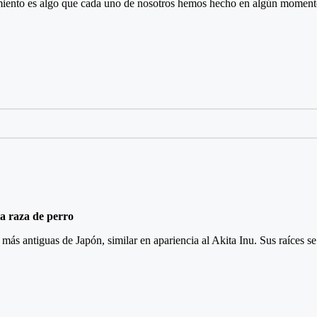
miento es algo que cada uno de nosotros hemos hecho en algún moment
ta raza de perro
as más antiguas de Japón, similar en apariencia al Akita Inu. Sus raíces