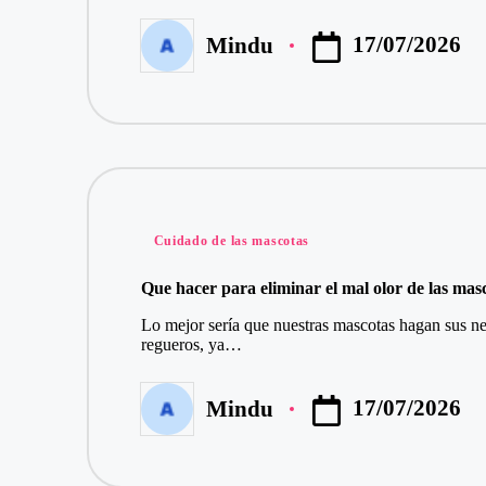
17/07/2026
Mindu
Publicado
por
Publicado
Cuidado de las mascotas
en
Que hacer para eliminar el mal olor de las mas
Lo mejor sería que nuestras mascotas hagan sus nec
regueros, ya…
17/07/2026
Mindu
Publicado
por