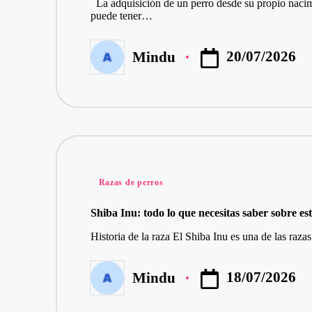
La adquisición de un perro desde su propio naci
puede tener…
20/07/2026
Mindu
Publicado
por
Publicado
Razas de perros
en
Shiba Inu: todo lo que necesitas saber sobre es
Historia de la raza El Shiba Inu es una de las raz
18/07/2026
Mindu
Publicado
por