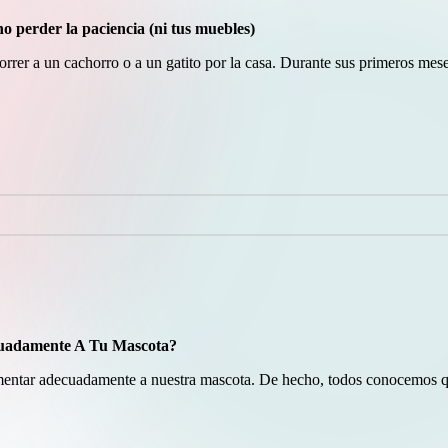
o perder la paciencia (ni tus muebles)
orrer a un cachorro o a un gatito por la casa. Durante sus primeros mes
cuadamente A Tu Mascota?
mentar adecuadamente a nuestra mascota. De hecho, todos conocemos qu