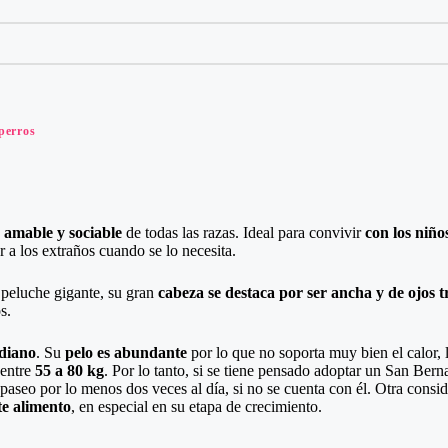
perros
 amable y sociable
de todas las razas. Ideal para convivir
con los niño
a los extraños cuando se lo necesita.
 peluche gigante, su gran
cabeza se destaca por ser ancha y de ojos t
s.
ediano
. Su
pelo es abundante
por lo que no soporta muy bien el calor, 
 entre
55 a 80 kg
. Por lo tanto, si se tiene pensado adoptar un San Ber
 paseo por lo menos dos veces al día, si no se cuenta con él. Otra consi
e alimento
, en especial en su etapa de crecimiento.