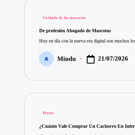
Publicado
Cuidado de las mascotas
en
De profesión Abogado de Mascotas
Hoy en día con la nueva era digital son muchos lo
21/07/2026
Mindu
Publicado
por
Publicado
Perros
en
¿Cuánto Vale Comprar Un Cachorro En Inter