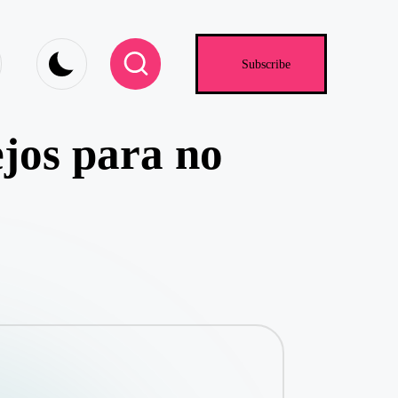
.com
Subscribe
ejos para no