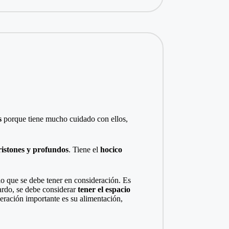
s
porque tiene mucho cuidado con ellos,
ristones y profundos
. Tiene el
hocico
lo que se debe tener en consideración. Es
nardo, se debe considerar
tener el espacio
deración importante es su alimentación,