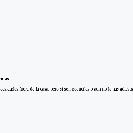
cotas
esidades fuera de la casa, pero si son pequeñas o aun no le has adiest