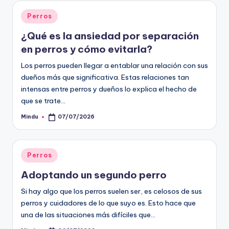
Publicado
Perros
en
¿Qué es la ansiedad por separación
en perros y cómo evitarla?
Los perros pueden llegar a entablar una relación con sus
dueños más que significativa. Estas relaciones tan
intensas entre perros y dueños lo explica el hecho de
que se trate…
Mindu
07/07/2026
Publicado
por
Publicado
Perros
en
Adoptando un segundo perro
Si hay algo que los perros suelen ser, es celosos de sus
perros y cuidadores de lo que suyo es. Esto hace que
una de las situaciones más difíciles que…