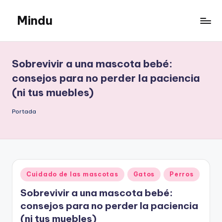
Mindu
Saltar
al
Mindu
contenido
Blog
Sobrevivir a una mascota bebé:
consejos para no perder la paciencia
(ni tus muebles)
Portada
Publicado
Cuidado de las mascotas
Gatos
Perros
en
Sobrevivir a una mascota bebé:
consejos para no perder la paciencia
(ni tus muebles)