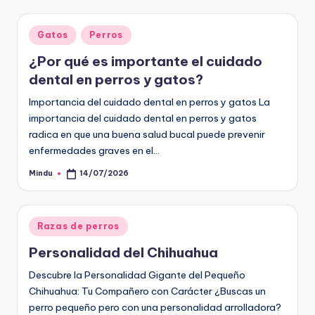
Publicado
Gatos
Perros
en
¿Por qué es importante el cuidado
dental en perros y gatos?
Importancia del cuidado dental en perros y gatos La
importancia del cuidado dental en perros y gatos
radica en que una buena salud bucal puede prevenir
enfermedades graves en el…
Mindu
14/07/2026
Publicado
por
Publicado
Razas de perros
en
Personalidad del Chihuahua
Descubre la Personalidad Gigante del Pequeño
Chihuahua: Tu Compañero con Carácter ¿Buscas un
perro pequeño pero con una personalidad arrolladora?