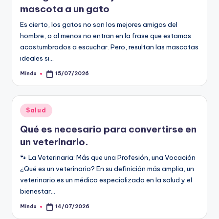
mascota a un gato
Es cierto, los gatos no son los mejores amigos del
hombre, o al menos no entran en la frase que estamos
acostumbrados a escuchar. Pero, resultan las mascotas
ideales si…
Mindu
15/07/2026
Publicado
por
Publicado
Salud
en
Qué es necesario para convertirse en
un veterinario.
🐾 La Veterinaria: Más que una Profesión, una Vocación
¿Qué es un veterinario? En su definición más amplia, un
veterinario es un médico especializado en la salud y el
bienestar…
Mindu
14/07/2026
Publicado
por