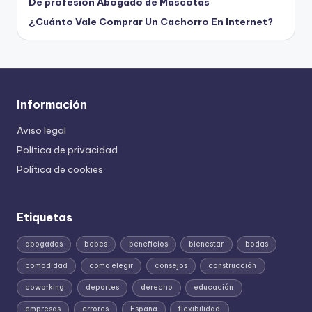
De profesión Abogado de Mascotas
¿Cuánto Vale Comprar Un Cachorro En Internet?
Información
Aviso legal
Política de privacidad
Política de cookies
Etiquetas
abogados
bebes
beneficios
bienestar
bodas
comodidad
como elegir
consejos
construcción
coworking
deportes
derecho
educación
empresas
errores
España
flexibilidad