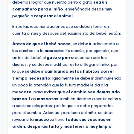
debemos lograr que nuestro perro o gato
sea un
compañero para el niño
, enseñándole desde muy
pequeño a
respetar al animal
.
Entre las recomendaciones que se deben tener en
cuenta antes y después del nacimiento del bebé, están:
Antes de que el bebé nazca
, se debe ir adecuando a
los cambios a la
mascota
. Es común, por ejemplo, que
antes del bebé el
gato o perro
duerman con los
dueños, y se desee modificar esto al llegar el niño, por
lo que se debe ir
cambiando estos hábitos con el
tiempo necesario.
Igualmente se debe ir disminuyendo
un poco la atención que la futura madre le da a la
mascota
, para
evitar que el cambio sea demasiado
brusco
. Las
mascotas
también tienden a sentir celos y
a sentirse relegados, por lo que se debe prepararlas
para el cambio. Además, para bien del niño, se debe
revisar si la
mascota
tiene
todas sus vacunas en
orden, desparasitarlo y mantenerlo muy limpio
.