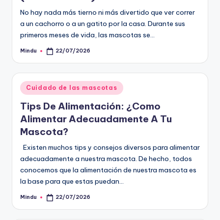
No hay nada más tierno ni más divertido que ver correr
a un cachorro o a un gatito por la casa. Durante sus
primeros meses de vida, las mascotas se…
Mindu
22/07/2026
Publicado
por
Publicado
Cuidado de las mascotas
en
Tips De Alimentación: ¿Como
Alimentar Adecuadamente A Tu
Mascota?
Existen muchos tips y consejos diversos para alimentar
adecuadamente a nuestra mascota. De hecho, todos
conocemos que la alimentación de nuestra mascota es
la base para que estas puedan…
Mindu
22/07/2026
Publicado
por