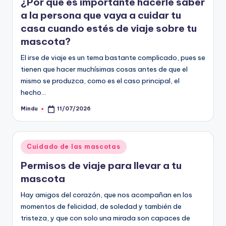
¿Por qué es importante hacerle saber
a la persona que vaya a cuidar tu
casa cuando estés de viaje sobre tu
mascota?
El irse de viaje es un tema bastante complicado, pues se
tienen que hacer muchísimas cosas antes de que el
mismo se produzca, como es el caso principal, el
hecho…
Mindu
11/07/2026
Publicado
por
Publicado
Cuidado de las mascotas
en
Permisos de viaje para llevar a tu
mascota
Hay amigos del corazón, que nos acompañan en los
momentos de felicidad, de soledad y también de
tristeza, y que con solo una mirada son capaces de