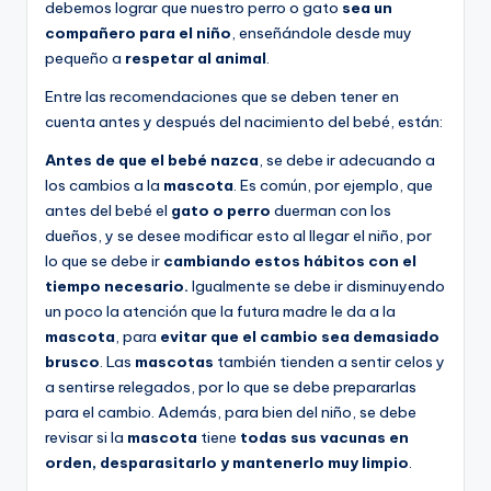
debemos lograr que nuestro perro o gato
sea un
compañero para el niño
, enseñándole desde muy
pequeño a
respetar al animal
.
Entre las recomendaciones que se deben tener en
cuenta antes y después del nacimiento del bebé, están:
Antes de que el bebé nazca
, se debe ir adecuando a
los cambios a la
mascota
. Es común, por ejemplo, que
antes del bebé el
gato o perro
duerman con los
dueños, y se desee modificar esto al llegar el niño, por
lo que se debe ir
cambiando estos hábitos con el
tiempo necesario.
Igualmente se debe ir disminuyendo
un poco la atención que la futura madre le da a la
mascota
, para
evitar que el cambio sea demasiado
brusco
. Las
mascotas
también tienden a sentir celos y
a sentirse relegados, por lo que se debe prepararlas
para el cambio. Además, para bien del niño, se debe
revisar si la
mascota
tiene
todas sus vacunas en
orden, desparasitarlo y mantenerlo muy limpio
.