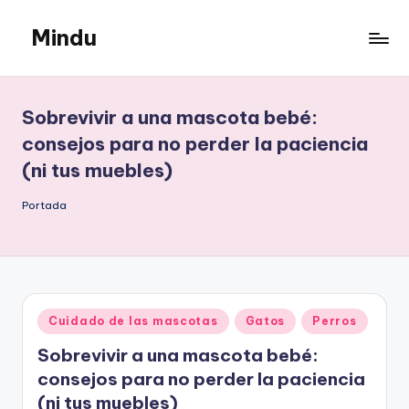
Mindu
Saltar
al
Mindu
contenido
Blog
Sobrevivir a una mascota bebé:
consejos para no perder la paciencia
(ni tus muebles)
Portada
Publicado
Cuidado de las mascotas
Gatos
Perros
en
Sobrevivir a una mascota bebé:
consejos para no perder la paciencia
(ni tus muebles)