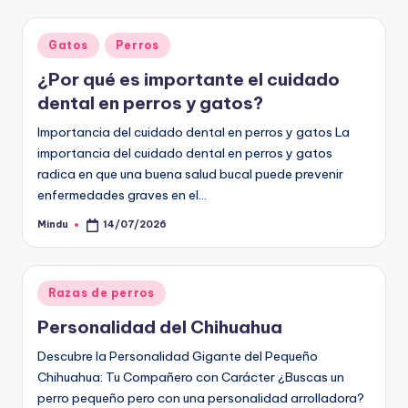
Publicado
Gatos
Perros
en
¿Por qué es importante el cuidado
dental en perros y gatos?
Importancia del cuidado dental en perros y gatos La
importancia del cuidado dental en perros y gatos
radica en que una buena salud bucal puede prevenir
enfermedades graves en el…
Mindu
14/07/2026
Publicado
por
Publicado
Razas de perros
en
Personalidad del Chihuahua
Descubre la Personalidad Gigante del Pequeño
Chihuahua: Tu Compañero con Carácter ¿Buscas un
perro pequeño pero con una personalidad arrolladora?