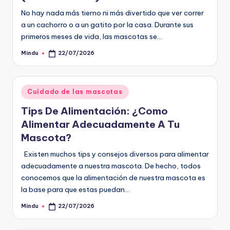
No hay nada más tierno ni más divertido que ver correr
a un cachorro o a un gatito por la casa. Durante sus
primeros meses de vida, las mascotas se…
Mindu
22/07/2026
Publicado
por
Publicado
Cuidado de las mascotas
en
Tips De Alimentación: ¿Como
Alimentar Adecuadamente A Tu
Mascota?
Existen muchos tips y consejos diversos para alimentar
adecuadamente a nuestra mascota. De hecho, todos
conocemos que la alimentación de nuestra mascota es
la base para que estas puedan…
Mindu
22/07/2026
Publicado
por