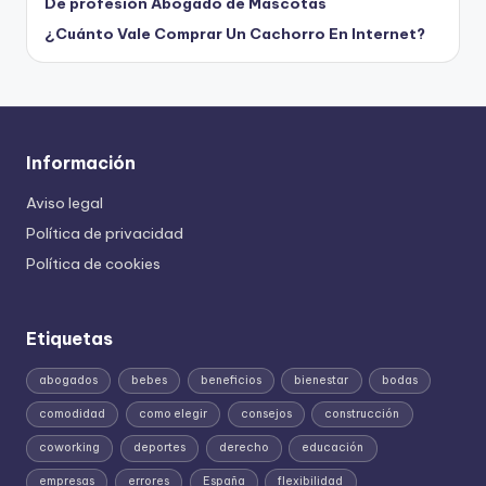
De profesión Abogado de Mascotas
¿Cuánto Vale Comprar Un Cachorro En Internet?
Información
Aviso legal
Política de privacidad
Política de cookies
Etiquetas
abogados
bebes
beneficios
bienestar
bodas
comodidad
como elegir
consejos
construcción
coworking
deportes
derecho
educación
empresas
errores
España
flexibilidad