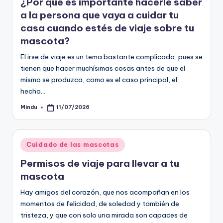
¿Por qué es importante hacerle saber
a la persona que vaya a cuidar tu
casa cuando estés de viaje sobre tu
mascota?
El irse de viaje es un tema bastante complicado, pues se
tienen que hacer muchísimas cosas antes de que el
mismo se produzca, como es el caso principal, el
hecho…
Mindu
11/07/2026
Publicado
por
Publicado
Cuidado de las mascotas
en
Permisos de viaje para llevar a tu
mascota
Hay amigos del corazón, que nos acompañan en los
momentos de felicidad, de soledad y también de
tristeza, y que con solo una mirada son capaces de