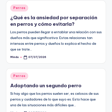
Publicado
Perros
en
¿Qué es la ansiedad por separación
en perros y cómo evitarla?
Los perros pueden llegar a entablar una relación con sus
dueños más que significativa. Estas relaciones tan
intensas entre perros y dueños lo explica el hecho de
que se trate…
Mindu
07/07/2026
Publicado
por
Publicado
Perros
en
Adoptando un segundo perro
Si hay algo que los perros suelen ser, es celosos de sus
perros y cuidadores de lo que suyo es. Esto hace que
una de las situaciones más difíciles que…