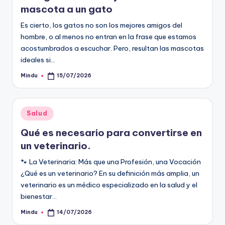
mascota a un gato
Es cierto, los gatos no son los mejores amigos del
hombre, o al menos no entran en la frase que estamos
acostumbrados a escuchar. Pero, resultan las mascotas
ideales si…
Mindu
15/07/2026
Publicado
por
Publicado
Salud
en
Qué es necesario para convertirse en
un veterinario.
🐾 La Veterinaria: Más que una Profesión, una Vocación
¿Qué es un veterinario? En su definición más amplia, un
veterinario es un médico especializado en la salud y el
bienestar…
Mindu
14/07/2026
Publicado
por