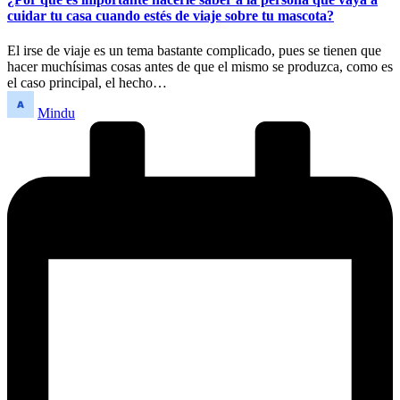
cuidar tu casa cuando estés de viaje sobre tu mascota?
El irse de viaje es un tema bastante complicado, pues se tienen que
hacer muchísimas cosas antes de que el mismo se produzca, como es
el caso principal, el hecho…
Publicado
Mindu
por