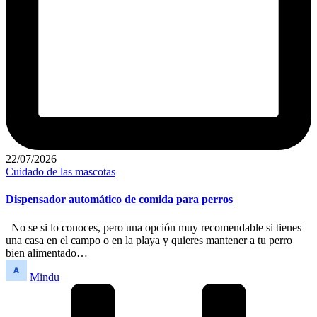
22/07/2026
Publicado
Cuidado de las mascotas
en
Dispensador automático de comida para perros
No se si lo conoces, pero una opción muy recomendable si tienes
una casa en el campo o en la playa y quieres mantener a tu perro
bien alimentado…
Publicado
Mindu
por