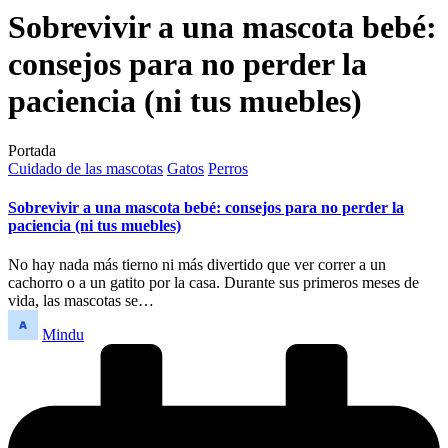
Sobrevivir a una mascota bebé:
consejos para no perder la
paciencia (ni tus muebles)
Portada
Publicado
Cuidado de las mascotas
Gatos
Perros
en
Sobrevivir a una mascota bebé: consejos para no perder la
paciencia (ni tus muebles)
No hay nada más tierno ni más divertido que ver correr a un
cachorro o a un gatito por la casa. Durante sus primeros meses de
vida, las mascotas se…
Publicado
Mindu
por