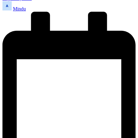
Publicado
Mindu
por