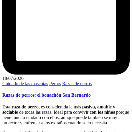
18/07/2026
Publicado
Cuidado de las mascotas
Perros
Razas de perros
en
Razas de perros: el bonachón San Bernardo
Esta
raza de perro
, es considerada la más
pasiva, amable y
sociable
de todas las razas. Ideal para convivir
con los niños
porque
tiene mucho cuidado con ellos, aunque puede también se muy
protector y enfrentar a los extraños cuando se lo necesita.