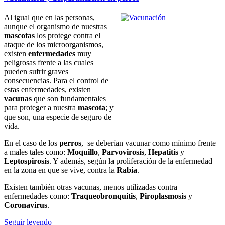
Al igual que en las personas,
aunque el organismo de nuestras
mascotas
los protege contra el
ataque de los microorganismos,
existen
enfermedades
muy
peligrosas frente a las cuales
pueden sufrir graves
consecuencias. Para el control de
estas enfermedades, existen
vacunas
que son fundamentales
para proteger a nuestra
mascota
; y
que son, una especie de seguro de
vida.
En el caso de los
perros
, se deberían vacunar como mínimo frente
a males tales como:
Moquillo
,
Parvovirosis
,
Hepatitis
y
Leptospirosis
. Y además, según la proliferación de la enfermedad
en la zona en que se vive, contra la
Rabia
.
Existen también otras vacunas, menos utilizadas contra
enfermedades como:
Traqueobronquitis
,
Piroplasmosis
y
Coronavirus
.
Seguir leyendo