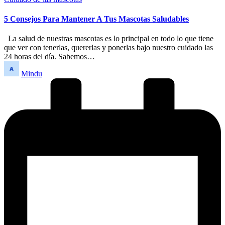
en
5 Consejos Para Mantener A Tus Mascotas Saludables
La salud de nuestras mascotas es lo principal en todo lo que tiene
que ver con tenerlas, quererlas y ponerlas bajo nuestro cuidado las
24 horas del día. Sabemos…
Publicado
Mindu
por