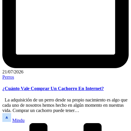
21/07/2026
Publicado
Perros
en
¿Cuánto Vale Comprar Un Cachorro En Internet?
La adquisición de un perro desde su propio nacimiento es algo que
cada uno de nosotros hemos hecho en algún momento en nuestras
vida. Comprar un cachorro puede tener…
Publicado
Mindu
por