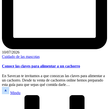
10/07/2026
Publicado
Cuidado de las mascotas
en
Conoce las claves para alimentar a un cachorro
En Savecan te invitamos a que conozcas las claves para alimentar a
un cachorro. Desde tu venta de cachorros online hemos preparado
esta guía para que sepas qué comida darle…
Publicado
Mindu
por