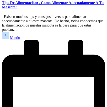
Tips De Alimentación: ¿Como Alimentar Adecuadamente A Tu
Mascota?
Existen muchos tips y consejos diversos para alimentar
adecuadamente a nuestra mascota. De hecho, todos conocemos que
la alimentación de nuestra mascota es la base para que estas
puedan…
Publicado
Mindu
por