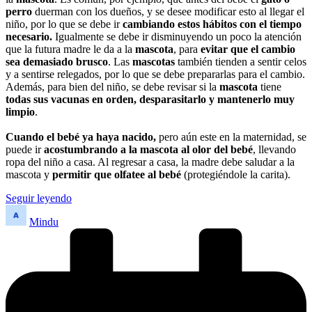
perro
duerman con los dueños, y se desee modificar esto al llegar el
niño, por lo que se debe ir
cambiando estos hábitos con el tiempo
necesario.
Igualmente se debe ir disminuyendo un poco la atención
que la futura madre le da a la
mascota
, para
evitar que el cambio
sea demasiado brusco
. Las
mascotas
también tienden a sentir celos
y a sentirse relegados, por lo que se debe prepararlas para el cambio.
Además, para bien del niño, se debe revisar si la
mascota
tiene
todas sus vacunas en orden, desparasitarlo y mantenerlo muy
limpio
.
Cuando el bebé ya haya nacido,
pero aún este en la maternidad, se
puede ir
acostumbrando a la mascota al olor del bebé
, llevando
ropa del niño a casa. Al regresar a casa, la madre debe saludar a la
mascota y
permitir que olfatee al bebé
(protegiéndole la carita).
Seguir leyendo
Publicado
Mindu
por