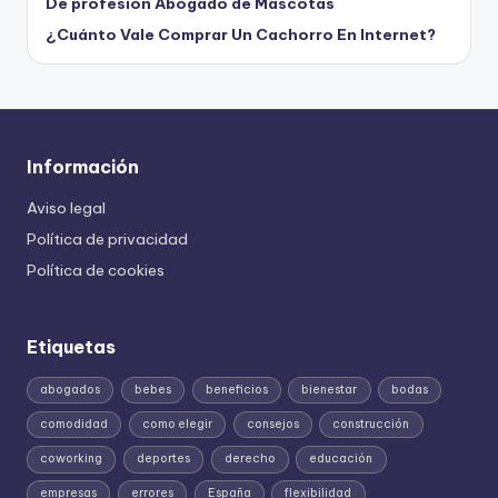
De profesión Abogado de Mascotas
¿Cuánto Vale Comprar Un Cachorro En Internet?
Información
Aviso legal
Política de privacidad
Política de cookies
Etiquetas
abogados
bebes
beneficios
bienestar
bodas
comodidad
como elegir
consejos
construcción
coworking
deportes
derecho
educación
empresas
errores
España
flexibilidad