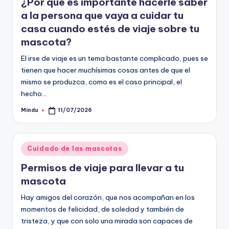
¿Por qué es importante hacerle saber
a la persona que vaya a cuidar tu
casa cuando estés de viaje sobre tu
mascota?
El irse de viaje es un tema bastante complicado, pues se
tienen que hacer muchísimas cosas antes de que el
mismo se produzca, como es el caso principal, el
hecho…
Mindu
11/07/2026
Publicado
por
Publicado
Cuidado de las mascotas
en
Permisos de viaje para llevar a tu
mascota
Hay amigos del corazón, que nos acompañan en los
momentos de felicidad, de soledad y también de
tristeza, y que con solo una mirada son capaces de