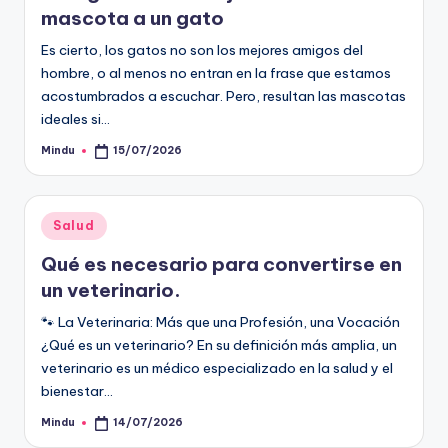
mascota a un gato
Es cierto, los gatos no son los mejores amigos del
hombre, o al menos no entran en la frase que estamos
acostumbrados a escuchar. Pero, resultan las mascotas
ideales si…
Mindu
15/07/2026
Publicado
por
Publicado
Salud
en
Qué es necesario para convertirse en
un veterinario.
🐾 La Veterinaria: Más que una Profesión, una Vocación
¿Qué es un veterinario? En su definición más amplia, un
veterinario es un médico especializado en la salud y el
bienestar…
Mindu
14/07/2026
Publicado
por