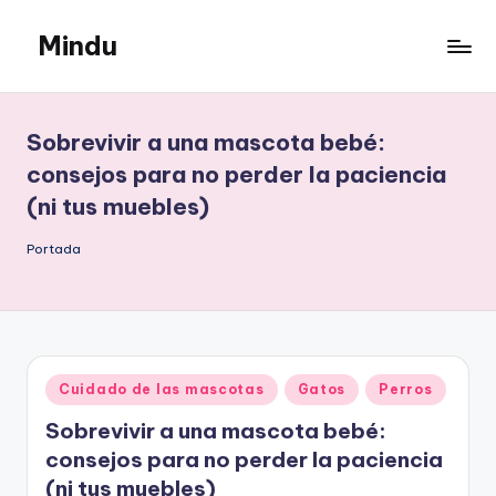
Mindu
Saltar
al
Mindu
contenido
Blog
Sobrevivir a una mascota bebé:
consejos para no perder la paciencia
(ni tus muebles)
Portada
Publicado
Cuidado de las mascotas
Gatos
Perros
en
Sobrevivir a una mascota bebé:
consejos para no perder la paciencia
(ni tus muebles)