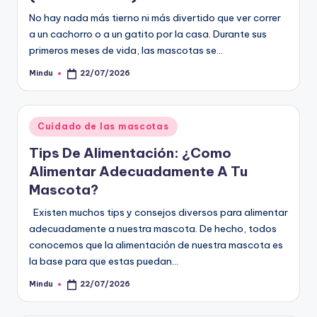
No hay nada más tierno ni más divertido que ver correr
a un cachorro o a un gatito por la casa. Durante sus
primeros meses de vida, las mascotas se…
Mindu
22/07/2026
Publicado
por
Publicado
Cuidado de las mascotas
en
Tips De Alimentación: ¿Como
Alimentar Adecuadamente A Tu
Mascota?
Existen muchos tips y consejos diversos para alimentar
adecuadamente a nuestra mascota. De hecho, todos
conocemos que la alimentación de nuestra mascota es
la base para que estas puedan…
Mindu
22/07/2026
Publicado
por