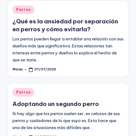
Publicado
Perros
en
¿Qué es la ansiedad por separación
en perros y cómo evitarla?
Los perros pueden llegar a entablar una relación con sus
dueños más que significativa. Estas relaciones tan
intensas entre perros y dueños lo explica el hecho de
que se trate…
Mindu
07/07/2026
Publicado
por
Publicado
Perros
en
Adoptando un segundo perro
Si hay algo que los perros suelen ser, es celosos de sus
perros y cuidadores de lo que suyo es. Esto hace que
una de las situaciones más difíciles que…