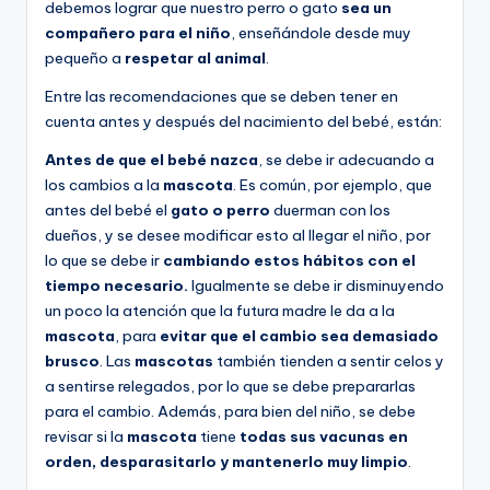
debemos lograr que nuestro perro o gato
sea un
compañero para el niño
, enseñándole desde muy
pequeño a
respetar al animal
.
Entre las recomendaciones que se deben tener en
cuenta antes y después del nacimiento del bebé, están:
Antes de que el bebé nazca
, se debe ir adecuando a
los cambios a la
mascota
. Es común, por ejemplo, que
antes del bebé el
gato o perro
duerman con los
dueños, y se desee modificar esto al llegar el niño, por
lo que se debe ir
cambiando estos hábitos con el
tiempo necesario.
Igualmente se debe ir disminuyendo
un poco la atención que la futura madre le da a la
mascota
, para
evitar que el cambio sea demasiado
brusco
. Las
mascotas
también tienden a sentir celos y
a sentirse relegados, por lo que se debe prepararlas
para el cambio. Además, para bien del niño, se debe
revisar si la
mascota
tiene
todas sus vacunas en
orden, desparasitarlo y mantenerlo muy limpio
.