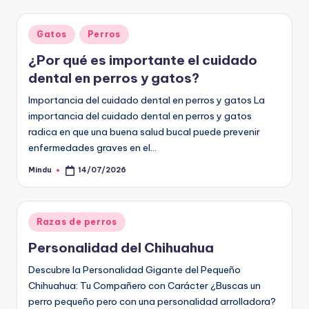
Publicado
Gatos
Perros
en
¿Por qué es importante el cuidado
dental en perros y gatos?
Importancia del cuidado dental en perros y gatos La
importancia del cuidado dental en perros y gatos
radica en que una buena salud bucal puede prevenir
enfermedades graves en el…
Mindu
14/07/2026
Publicado
por
Publicado
Razas de perros
en
Personalidad del Chihuahua
Descubre la Personalidad Gigante del Pequeño
Chihuahua: Tu Compañero con Carácter ¿Buscas un
perro pequeño pero con una personalidad arrolladora?