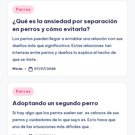
Publicado
Perros
en
¿Qué es la ansiedad por separación
en perros y cómo evitarla?
Los perros pueden llegar a entablar una relación con sus
dueños más que significativa. Estas relaciones tan
intensas entre perros y dueños lo explica el hecho de
que se trate…
Mindu
07/07/2026
Publicado
por
Publicado
Perros
en
Adoptando un segundo perro
Si hay algo que los perros suelen ser, es celosos de sus
perros y cuidadores de lo que suyo es. Esto hace que
una de las situaciones más difíciles que…