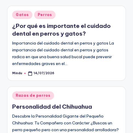
Publicado
Gatos
Perros
en
¿Por qué es importante el cuidado
dental en perros y gatos?
Importancia del cuidado dental en perros y gatos La
importancia del cuidado dental en perros y gatos
radica en que una buena salud bucal puede prevenir
enfermedades graves en el…
Mindu
14/07/2026
Publicado
por
Publicado
Razas de perros
en
Personalidad del Chihuahua
Descubre la Personalidad Gigante del Pequeño
Chihuahua: Tu Compañero con Carácter ¿Buscas un
perro pequeño pero con una personalidad arrolladora?