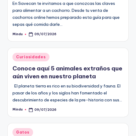
En Savecan te invitamos a que conozcas las claves
para alimentar a un cachorro. Desde tu venta de
cachorros online hemos preparado esta guía para que
sepas qué comida darle…
Mindu
09/07/2026
Publicado
por
Publicado
Curiosidades
en
Conoce aquí 5 animales extraños que
aún viven en nuestro planeta
El planeta tierra es rico en su biodiversidad y fauna. El
pasar de los años y los siglos han fomentado el
descubrimiento de especies de la pre-historia con sus…
Mindu
09/07/2026
Publicado
por
Publicado
Gatos