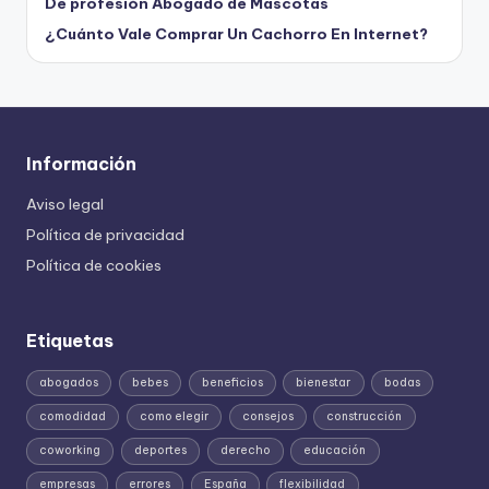
De profesión Abogado de Mascotas
¿Cuánto Vale Comprar Un Cachorro En Internet?
Información
Aviso legal
Política de privacidad
Política de cookies
Etiquetas
abogados
bebes
beneficios
bienestar
bodas
comodidad
como elegir
consejos
construcción
coworking
deportes
derecho
educación
empresas
errores
España
flexibilidad