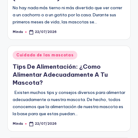
No hay nada más tierno ni más divertido que ver correr
a un cachorro o a un gatito por la casa. Durante sus
primeros meses de vida, las mascotas se…
Mindu
22/07/2026
Publicado
por
Publicado
Cuidado de las mascotas
en
Tips De Alimentación: ¿Como
Alimentar Adecuadamente A Tu
Mascota?
Existen muchos tips y consejos diversos para alimentar
adecuadamente a nuestra mascota. De hecho, todos
conocemos que la alimentación de nuestra mascota es
la base para que estas puedan…
Mindu
22/07/2026
Publicado
por