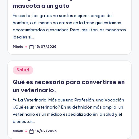
mascota a un gato
Es cierto, los gatos no son los mejores amigos del
hombre, o al menos no entran en la frase que estamos
acostumbrados a escuchar. Pero, resultan las mascotas
ideales si…
Mindu
15/07/2026
Publicado
por
Publicado
Salud
en
Qué es necesario para convertirse en
un veterinario.
🐾 La Veterinaria: Más que una Profesión, una Vocación
¿Qué es un veterinario? En su definición más amplia, un
veterinario es un médico especializado en la salud y el
bienestar…
Mindu
14/07/2026
Publicado
por