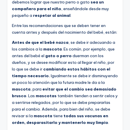
debemos lograr que nuestro perro o gato
sea un
compañero para el niño
, enseñándole desde muy
pequeño a
respetar al animal
.
Entre las recomendaciones que se deben tener en
cuenta antes y después del nacimiento del bebé, están:
Antes de que el bebé nazca
, se debe ir adecuando a
los cambios a la
mascota
. Es común, por ejemplo, que
antes del bebé el
gato o perro
duerman con los
dueños, y se desee modificar esto al llegar el niño, por
lo que se debe ir
cambiando estos hábitos con el
tiempo necesario.
Igualmente se debe ir disminuyendo
un poco la atención que la futura madre le da a la
mascota
, para
evitar que el cambio sea demasiado
brusco
. Las
mascotas
también tienden a sentir celos y
a sentirse relegados, por lo que se debe prepararlas
para el cambio. Además, para bien del niño, se debe
revisar si la
mascota
tiene
todas sus vacunas en
orden, desparasitarlo y mantenerlo muy limpio
.