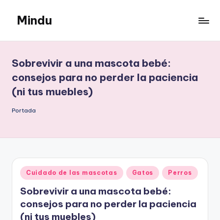
Mindu
Saltar
al
Mindu
contenido
Blog
Sobrevivir a una mascota bebé:
consejos para no perder la paciencia
(ni tus muebles)
Portada
Publicado
Cuidado de las mascotas
Gatos
Perros
en
Sobrevivir a una mascota bebé:
consejos para no perder la paciencia
(ni tus muebles)