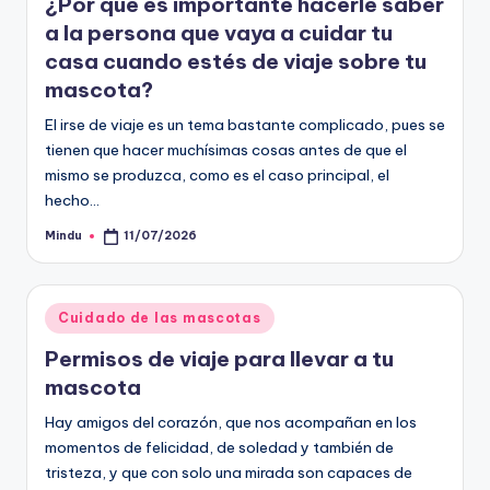
¿Por qué es importante hacerle saber
a la persona que vaya a cuidar tu
casa cuando estés de viaje sobre tu
mascota?
El irse de viaje es un tema bastante complicado, pues se
tienen que hacer muchísimas cosas antes de que el
mismo se produzca, como es el caso principal, el
hecho…
Mindu
11/07/2026
Publicado
por
Publicado
Cuidado de las mascotas
en
Permisos de viaje para llevar a tu
mascota
Hay amigos del corazón, que nos acompañan en los
momentos de felicidad, de soledad y también de
tristeza, y que con solo una mirada son capaces de