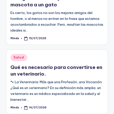
mascota a un gato
Es cierto, los gatos no son los mejores amigos del
hombre, o al menos no entran en la frase que estamos
acostumbrados a escuchar. Pero, resultan las mascotas
ideales si…
Mindu
15/07/2026
Publicado
por
Publicado
Salud
en
Qué es necesario para convertirse en
un veterinario.
🐾 La Veterinaria: Más que una Profesión, una Vocación
¿Qué es un veterinario? En su definición más amplia, un
veterinario es un médico especializado en la salud y el
bienestar…
Mindu
14/07/2026
Publicado
por