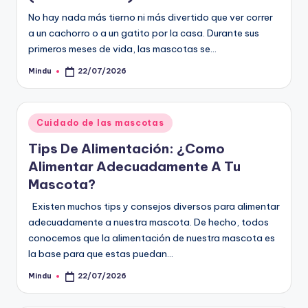
No hay nada más tierno ni más divertido que ver correr
a un cachorro o a un gatito por la casa. Durante sus
primeros meses de vida, las mascotas se…
Mindu
22/07/2026
Publicado
por
Publicado
Cuidado de las mascotas
en
Tips De Alimentación: ¿Como
Alimentar Adecuadamente A Tu
Mascota?
Existen muchos tips y consejos diversos para alimentar
adecuadamente a nuestra mascota. De hecho, todos
conocemos que la alimentación de nuestra mascota es
la base para que estas puedan…
Mindu
22/07/2026
Publicado
por