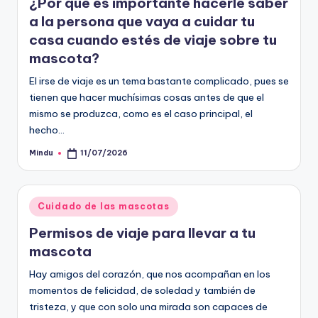
¿Por qué es importante hacerle saber
a la persona que vaya a cuidar tu
casa cuando estés de viaje sobre tu
mascota?
El irse de viaje es un tema bastante complicado, pues se
tienen que hacer muchísimas cosas antes de que el
mismo se produzca, como es el caso principal, el
hecho…
Mindu
11/07/2026
Publicado
por
Publicado
Cuidado de las mascotas
en
Permisos de viaje para llevar a tu
mascota
Hay amigos del corazón, que nos acompañan en los
momentos de felicidad, de soledad y también de
tristeza, y que con solo una mirada son capaces de