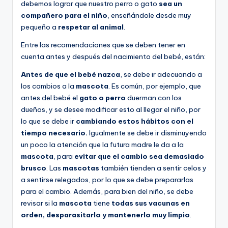
debemos lograr que nuestro perro o gato
sea un
compañero para el niño
, enseñándole desde muy
pequeño a
respetar al animal
.
Entre las recomendaciones que se deben tener en
cuenta antes y después del nacimiento del bebé, están:
Antes de que el bebé nazca
, se debe ir adecuando a
los cambios a la
mascota
. Es común, por ejemplo, que
antes del bebé el
gato o perro
duerman con los
dueños, y se desee modificar esto al llegar el niño, por
lo que se debe ir
cambiando estos hábitos con el
tiempo necesario.
Igualmente se debe ir disminuyendo
un poco la atención que la futura madre le da a la
mascota
, para
evitar que el cambio sea demasiado
brusco
. Las
mascotas
también tienden a sentir celos y
a sentirse relegados, por lo que se debe prepararlas
para el cambio. Además, para bien del niño, se debe
revisar si la
mascota
tiene
todas sus vacunas en
orden, desparasitarlo y mantenerlo muy limpio
.