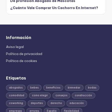
De profesión Abogado de Mascotas
¿Cuánto Vale Comprar Un Cachorro En Internet?
Información
Aviso legal
Política de privacidad
Política de cookies
Etiquetas
abogados
bebes
beneficios
bienestar
bodas
comodidad
como elegir
consejos
construcción
coworking
deportes
derecho
educación
empresas
errores
España
flexibilidad