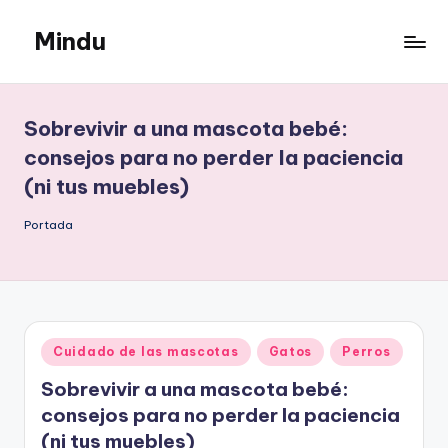
Mindu
Saltar
al
Mindu
contenido
Blog
Sobrevivir a una mascota bebé:
consejos para no perder la paciencia
(ni tus muebles)
Portada
Publicado
Cuidado de las mascotas
Gatos
Perros
en
Sobrevivir a una mascota bebé:
consejos para no perder la paciencia
(ni tus muebles)