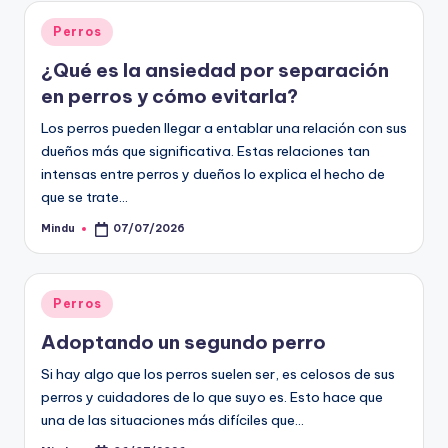
Publicado
Perros
en
¿Qué es la ansiedad por separación
en perros y cómo evitarla?
Los perros pueden llegar a entablar una relación con sus
dueños más que significativa. Estas relaciones tan
intensas entre perros y dueños lo explica el hecho de
que se trate…
Mindu
07/07/2026
Publicado
por
Publicado
Perros
en
Adoptando un segundo perro
Si hay algo que los perros suelen ser, es celosos de sus
perros y cuidadores de lo que suyo es. Esto hace que
una de las situaciones más difíciles que…