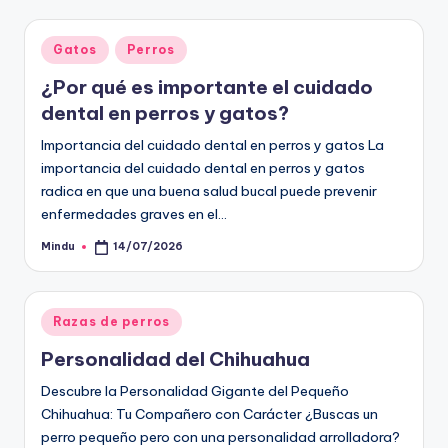
Publicado
Gatos
Perros
en
¿Por qué es importante el cuidado
dental en perros y gatos?
Importancia del cuidado dental en perros y gatos La
importancia del cuidado dental en perros y gatos
radica en que una buena salud bucal puede prevenir
enfermedades graves en el…
Mindu
14/07/2026
Publicado
por
Publicado
Razas de perros
en
Personalidad del Chihuahua
Descubre la Personalidad Gigante del Pequeño
Chihuahua: Tu Compañero con Carácter ¿Buscas un
perro pequeño pero con una personalidad arrolladora?