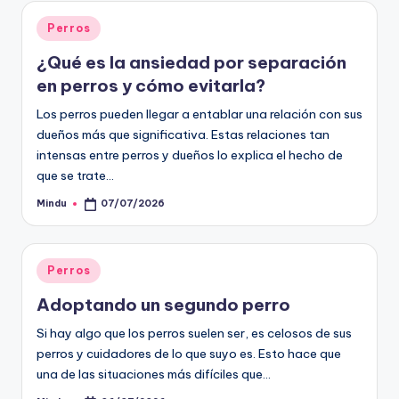
Publicado
Perros
en
¿Qué es la ansiedad por separación
en perros y cómo evitarla?
Los perros pueden llegar a entablar una relación con sus
dueños más que significativa. Estas relaciones tan
intensas entre perros y dueños lo explica el hecho de
que se trate…
Mindu
07/07/2026
Publicado
por
Publicado
Perros
en
Adoptando un segundo perro
Si hay algo que los perros suelen ser, es celosos de sus
perros y cuidadores de lo que suyo es. Esto hace que
una de las situaciones más difíciles que…