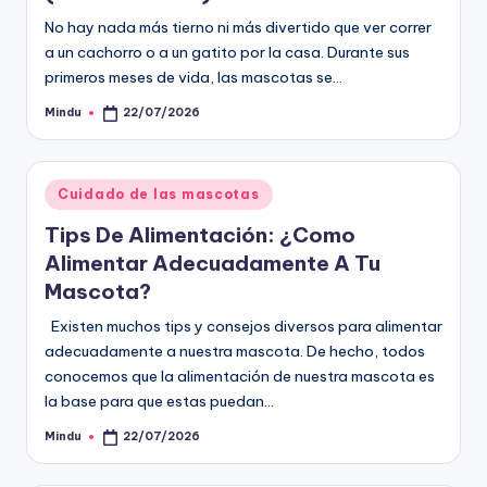
No hay nada más tierno ni más divertido que ver correr
a un cachorro o a un gatito por la casa. Durante sus
primeros meses de vida, las mascotas se…
Mindu
22/07/2026
Publicado
por
Publicado
Cuidado de las mascotas
en
Tips De Alimentación: ¿Como
Alimentar Adecuadamente A Tu
Mascota?
Existen muchos tips y consejos diversos para alimentar
adecuadamente a nuestra mascota. De hecho, todos
conocemos que la alimentación de nuestra mascota es
la base para que estas puedan…
Mindu
22/07/2026
Publicado
por