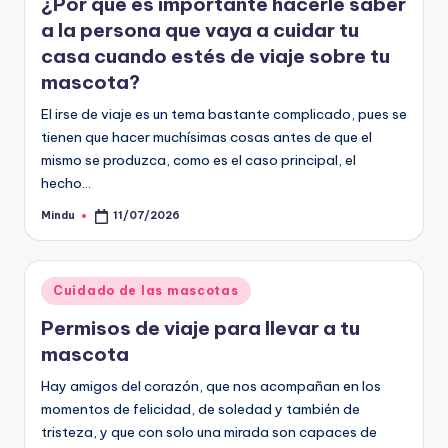
¿Por qué es importante hacerle saber
a la persona que vaya a cuidar tu
casa cuando estés de viaje sobre tu
mascota?
El irse de viaje es un tema bastante complicado, pues se
tienen que hacer muchísimas cosas antes de que el
mismo se produzca, como es el caso principal, el
hecho…
Mindu
11/07/2026
Publicado
por
Publicado
Cuidado de las mascotas
en
Permisos de viaje para llevar a tu
mascota
Hay amigos del corazón, que nos acompañan en los
momentos de felicidad, de soledad y también de
tristeza, y que con solo una mirada son capaces de