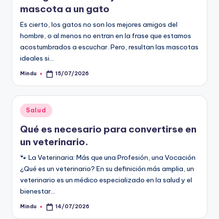
mascota a un gato
Es cierto, los gatos no son los mejores amigos del
hombre, o al menos no entran en la frase que estamos
acostumbrados a escuchar. Pero, resultan las mascotas
ideales si…
Mindu
15/07/2026
Publicado
por
Publicado
Salud
en
Qué es necesario para convertirse en
un veterinario.
🐾 La Veterinaria: Más que una Profesión, una Vocación
¿Qué es un veterinario? En su definición más amplia, un
veterinario es un médico especializado en la salud y el
bienestar…
Mindu
14/07/2026
Publicado
por