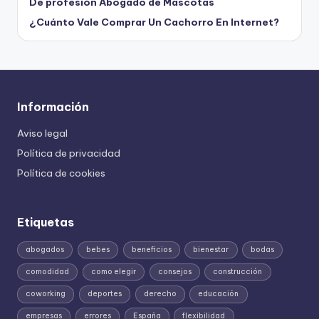
De profesión Abogado de Mascotas
¿Cuánto Vale Comprar Un Cachorro En Internet?
Información
Aviso legal
Política de privacidad
Política de cookies
Etiquetas
abogados
bebes
beneficios
bienestar
bodas
comodidad
como elegir
consejos
construcción
coworking
deportes
derecho
educación
empresas
errores
España
flexibilidad