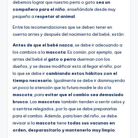
debemos lograr que nuestro perro o gato
sea un
compañero para el niño
, enseñándole desde muy
pequeño a
respetar al animal
.
Entre las recomendaciones que se deben tener en
cuenta antes y después del nacimiento del bebé, están:
Antes de que el bebé nazca
, se debe ir adecuando a
los cambios a la
mascota
. Es común, por ejemplo, que
antes del bebé el
gato o perro
duerman con los
dueños, y se desee modificar esto al llegar el niño, por
lo que se debe ir
cambiando estos hábitos con el
tiempo necesario.
Igualmente se debe ir disminuyendo
un poco la atención que la futura madre le da a la
mascota
, para
evitar que el cambio sea demasiado
brusco
. Las
mascotas
también tienden a sentir celos y
a sentirse relegados, por lo que se debe prepararlas
para el cambio. Además, para bien del niño, se debe
revisar si la
mascota
tiene
todas sus vacunas en
orden, desparasitarlo y mantenerlo muy limpio
.