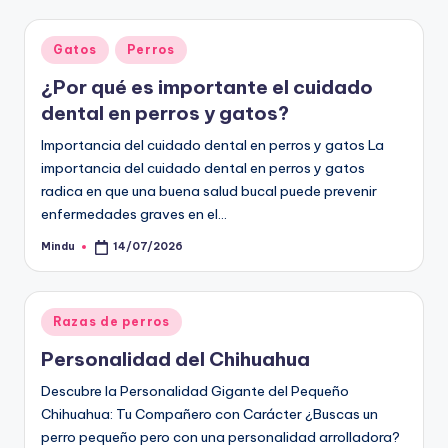
Publicado
Gatos
Perros
en
¿Por qué es importante el cuidado
dental en perros y gatos?
Importancia del cuidado dental en perros y gatos La
importancia del cuidado dental en perros y gatos
radica en que una buena salud bucal puede prevenir
enfermedades graves en el…
Mindu
14/07/2026
Publicado
por
Publicado
Razas de perros
en
Personalidad del Chihuahua
Descubre la Personalidad Gigante del Pequeño
Chihuahua: Tu Compañero con Carácter ¿Buscas un
perro pequeño pero con una personalidad arrolladora?