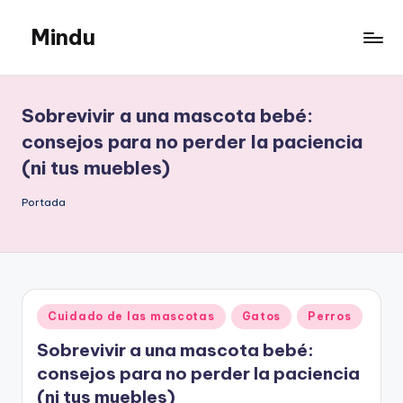
Mindu
Saltar
al
Mindu
contenido
Blog
Sobrevivir a una mascota bebé:
consejos para no perder la paciencia
(ni tus muebles)
Portada
Publicado
Cuidado de las mascotas
Gatos
Perros
en
Sobrevivir a una mascota bebé:
consejos para no perder la paciencia
(ni tus muebles)