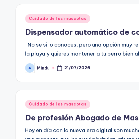
Publicado
Cuidado de las mascotas
en
Dispensador automático de c
No se si lo conoces, pero una opción muy r
la playa y quieres mantener a tu perro bien
21/07/2026
Mindu
Publicado
por
Publicado
Cuidado de las mascotas
en
De profesión Abogado de Ma
Hoy en día con la nueva era digital son much