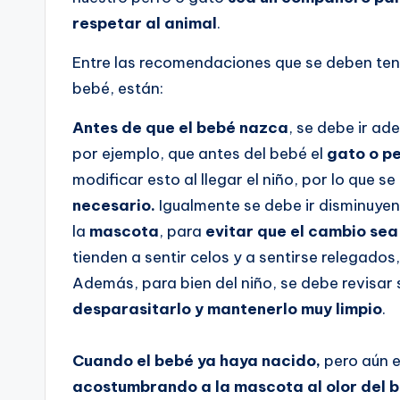
respetar al animal
.
Entre las recomendaciones que se deben ten
bebé, están:
Antes de que el bebé nazca
, se debe ir a
por ejemplo, que antes del bebé el
gato o p
modificar esto al llegar el niño, por lo que se
necesario.
Igualmente se debe ir disminuyen
la
mascota
, para
evitar que el cambio se
tienden a sentir celos y a sentirse relegados
Además, para bien del niño, se debe revisar s
desparasitarlo y mantenerlo muy limpio
.
Cuando el bebé ya haya nacido,
pero aún e
acostumbrando a la mascota al olor del 