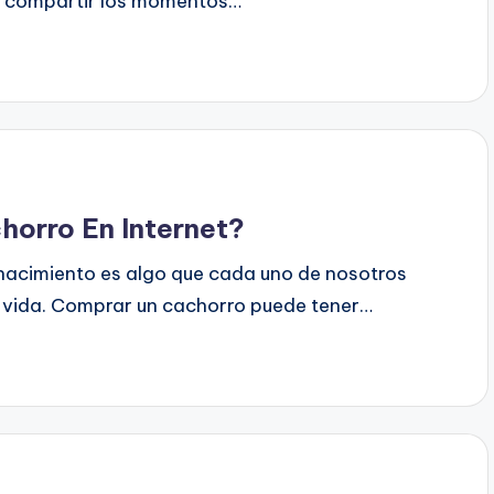
y compartir los momentos…
orro En Internet?
 nacimiento es algo que cada uno de nosotros
vida. Comprar un cachorro puede tener…