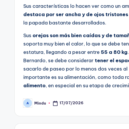
Sus características lo hacen ver como un am
destaca por ser ancha y de ojos tristones
la papada bastante desarrollados.
Sus
orejas son más bien caídas y de tam
soporta muy bien el calor, lo que se debe te
estatura, llegando a pesar entre
55 a 80 kg
Bernardo, se debe considerar
tener el espa
sacarlo de paseo por lo menos dos veces al d
importante es su alimentación, como toda r
alimento
, en especial en su etapa de crecim
17/07/2026
Mindu
Publicado
por