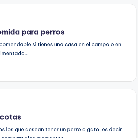
omida para perros
ecomendable si tienes una casa en el campo o en
 alimentado…
scotas
os los que desean tener un perro o gato, es decir