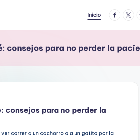
facebook.
twitte
t
Inicio
: consejos para no perder la pacie
: consejos para no perder la
ver correr a un cachorro o a un gatito por la