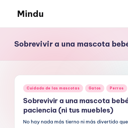
Mindu
Saltar
al
Mindu
contenido
Blog
Sobrevivir a una mascota bebé
Publicado
Cuidado de las mascotas
Gatos
Perros
en
Sobrevivir a una mascota bebé
paciencia (ni tus muebles)
No hay nada más tierno ni más divertido que 