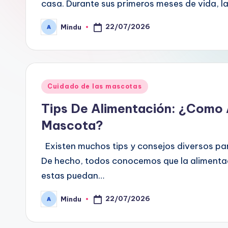
casa. Durante sus primeros meses de vida, 
22/07/2026
Mindu
Publicado
por
Publicado
Cuidado de las mascotas
en
Tips De Alimentación: ¿Como
Mascota?
Existen muchos tips y consejos diversos p
De hecho, todos conocemos que la alimentac
estas puedan…
22/07/2026
Mindu
Publicado
por