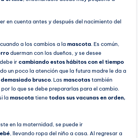
er en cuenta antes y después del nacimiento del
decuando a los cambios a la
mascota
. Es común,
erro
duerman con los dueños, y se desee
 debe ir
cambiando estos hábitos con el tiempo
do un poco la atención que la futura madre le da a
a demasiado brusco
. Las
mascotas
también
, por lo que se debe prepararlas para el cambio.
i la
mascota
tiene
todas sus vacunas en orden,
ste en la maternidad, se puede ir
bebé
, llevando ropa del niño a casa. Al regresar a