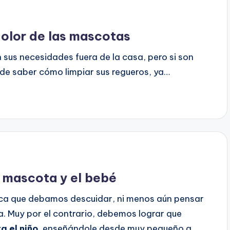
 olor de las mascotas
sus necesidades fuera de la casa, pero si son
de saber cómo limpiar sus regueros, ya…
 mascota y el bebé
ifica que debamos descuidar, ni menos aún pensar
. Muy por el contrario, debemos lograr que
 el niño
, enseñándole desde muy pequeño a