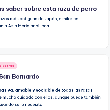
as saber sobre esta raza de perro
 razas más antiguas de Japón, similar en
an a Asia Meridional, con…
e perros
 San Bernardo
pasiva, amable y sociable
de todas las razas.
e mucho cuidado con ellos, aunque puede también
cuando se lo necesita.